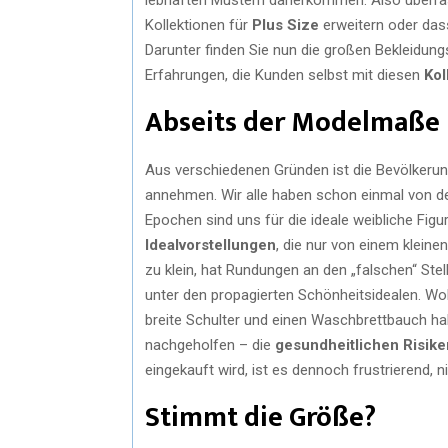
Kollektionen für
Plus Size
erweitern oder dass 
Darunter finden Sie nun die großen Bekleidun
Erfahrungen, die Kunden selbst mit diesen
Kol
Abseits der Modelmaße
Aus verschiedenen Gründen ist die Bevölkeru
annehmen. Wir alle haben schon einmal von 
Epochen sind uns für die ideale weibliche Figu
Idealvorstellungen
, die nur von einem kleinen
zu klein, hat Rundungen an den „falschen“ Ste
unter den propagierten Schönheitsidealen. Wo
breite Schulter und einen Waschbrettbauch ha
nachgeholfen – die
gesundheitlichen Risike
eingekauft wird, ist es dennoch frustrierend, 
Stimmt die Größe?