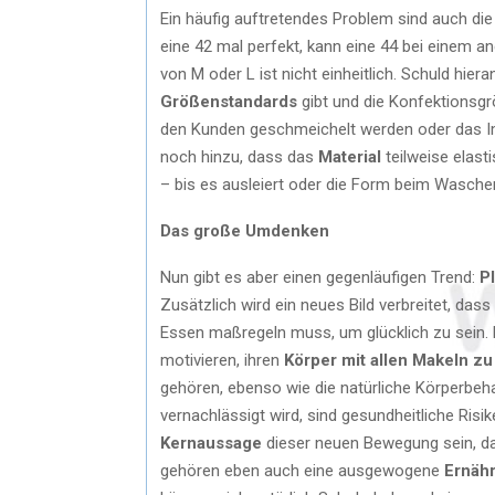
Ein häufig auftretendes Problem sind auch di
eine 42 mal perfekt, kann eine 44 bei einem 
von M oder L ist nicht einheitlich. Schuld hier
Größenstandards
gibt und die Konfektionsgr
den Kunden geschmeichelt werden oder das Ima
noch hinzu, dass das
Material
teilweise elast
– bis es ausleiert oder die Form beim Waschen 
Das große Umdenken
Nun gibt es aber einen gegenläufigen Trend:
P
Zusätzlich wird ein neues Bild verbreitet, das
Essen maßregeln muss, um glücklich zu sein. 
motivieren, ihren
Körper mit allen Makeln zu
gehören, ebenso wie die natürliche Körperbeh
vernachlässigt wird, sind gesundheitliche Ris
Kernaussage
dieser neuen Bewegung sein, das
gehören eben auch eine ausgewogene
Ernäh