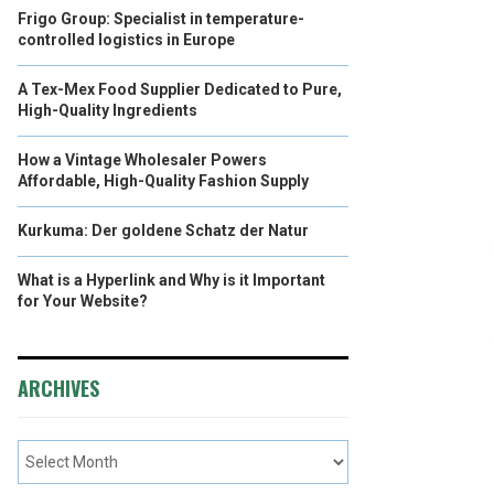
Frigo Group: Specialist in temperature-
controlled logistics in Europe
A Tex-Mex Food Supplier Dedicated to Pure,
High-Quality Ingredients
How a Vintage Wholesaler Powers
Affordable, High-Quality Fashion Supply
Kurkuma: Der goldene Schatz der Natur
What is a Hyperlink and Why is it Important
for Your Website?
ARCHIVES