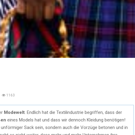
1163
er
Modewelt
. Endlich hat die Textilindustrie begriffen, dass der
ßen
eines Models hat und dass wir dennoch Kleidung benötigen!
n unförmiger Sack sein, sondern auch die Vorzüge betonen und in
cht es nicht weiter, dass mehr und mehr Unternehmen ihre