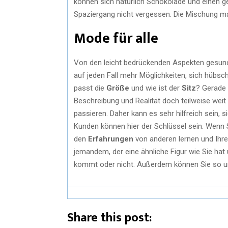
können sich natürlich Schokolade und einen
Spaziergang nicht vergessen. Die Mischung m
Mode für alle
Von den leicht bedrückenden Aspekten gesund
auf jeden Fall mehr Möglichkeiten, sich hübs
passt die
Größe
und wie ist der
Sitz
? Gerade 
Beschreibung und Realität doch teilweise wei
passieren. Daher kann es sehr hilfreich sein, s
Kunden können hier der Schlüssel sein. Wenn S
den
Erfahrungen
von anderen lernen und Ihre
jemandem, der eine ähnliche Figur wie Sie hat
kommt oder nicht. Außerdem können Sie so un
Share this post: