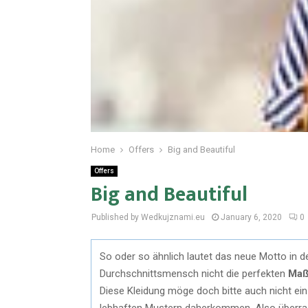
Home
Offers
Big and Beautiful
Offers
Big and Beautiful
Published by Wedkujznami.eu
January 6, 2020
0
So oder so ähnlich lautet das neue Motto in d
Durchschnittsmensch nicht die perfekten
Ma
Diese Kleidung möge doch bitte auch nicht ei
lebhaften Mustern daherkommen. Also überras