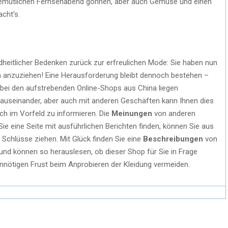
 gemütlichen Fernsehabend gönnen, aber auch Gemüse und einen
acht’s.
heitlicher Bedenken zurück zur erfreulichen Mode: Sie haben nun
ch anzuziehen! Eine Herausforderung bleibt dennoch bestehen –
bei den aufstrebenden Online-Shops aus China liegen
t auseinander, aber auch mit anderen Geschäften kann Ihnen dies
ich im Vorfeld zu informieren. Die
Meinungen
von anderen
ie eine Seite mit ausführlichen Berichten finden, können Sie aus
 Schlüsse ziehen. Mit Glück finden Sie eine
Beschreibungen
von
 und können so herauslesen, ob dieser Shop für Sie in Frage
nötigen Frust beim Anprobieren der Kleidung vermeiden.