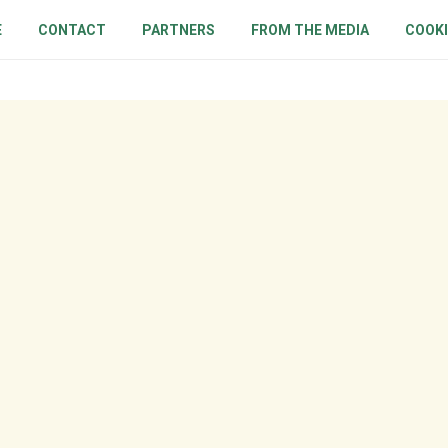
E
CONTACT
PARTNERS
FROM THE MEDIA
COOKI