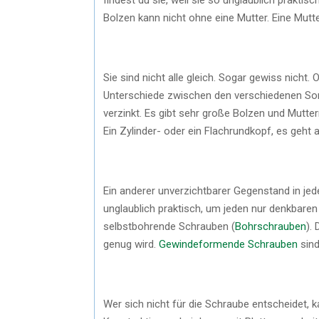
Bolzen kann nicht ohne eine Mutter. Eine Mutt
Sie sind nicht alle gleich. Sogar gewiss nicht. 
Unterschiede zwischen den verschiedenen Sorte
verzinkt. Es gibt sehr große Bolzen und Mutter
Ein Zylinder- oder ein Flachrundkopf, es geht a
Ein anderer unverzichtbarer Gegenstand in jede
unglaublich praktisch, um jeden nur denkbare
selbstbohrende Schrauben (
Bohrschrauben
).
genug wird.
Gewindeformende Schrauben
sind
Wer sich nicht für die Schraube entscheidet, ka