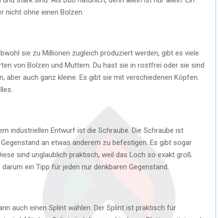
er nicht ohne einen Bolzen.
Obwohl sie zu Millionen zugleich produziert werden, gibt es viele
n von Bolzen und Muttern. Du hast sie in rostfrei oder sie sind
n, aber auch ganz kleine. Es gibt sie mit verschiedenen Köpfen.
lles.
m industriellen Entwurf ist die Schraube. Die Schraube ist
n Gegenstand an etwas anderem zu befestigen. Es gibt sogar
 Diese sind unglaublich praktisch, weil das Loch so exakt groß
 darum ein Tipp für jeden nur denkbaren Gegenstand.
nn auch einen Splint wählen. Der Splint ist praktisch für