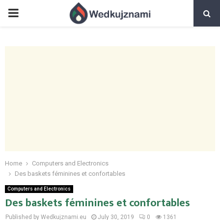
PRIMARY
MENU
Home
Computers and Electronics
Des baskets féminines et confortables
Computers and Electronics
Des baskets féminines et confortables
Published by Wedkujznami.eu
July 30, 2019
0
1361