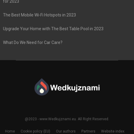
for 2023
The Best Mobile Wi-Fi Hotspots in 2023
Upgrade Your Home with The Best Table Pool in 2023
What Do We Need for Car Care?
@2023 - www.Wedkujznami.eu. All Right Reserved.
Home
Cookie policy (EU)
Our authors
Partners
Website index