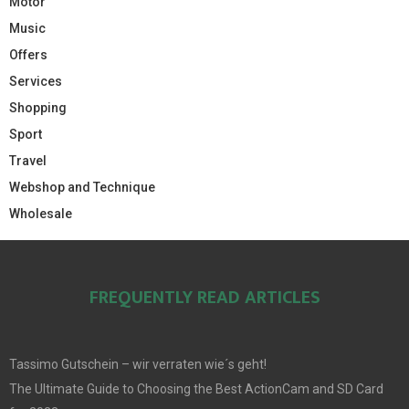
Motor
Music
Offers
Services
Shopping
Sport
Travel
Webshop and Technique
Wholesale
FREQUENTLY READ ARTICLES
Tassimo Gutschein – wir verraten wie´s geht!
The Ultimate Guide to Choosing the Best ActionCam and SD Card