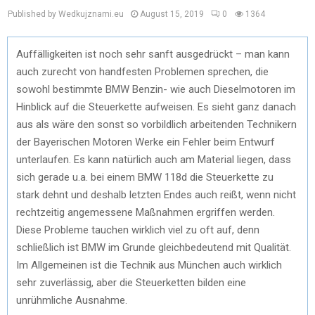
Published by Wedkujznami.eu
August 15, 2019
0
1364
Auffälligkeiten ist noch sehr sanft ausgedrückt – man kann
auch zurecht von handfesten Problemen sprechen, die
sowohl bestimmte BMW Benzin- wie auch Dieselmotoren im
Hinblick auf die Steuerkette aufweisen. Es sieht ganz danach
aus als wäre den sonst so vorbildlich arbeitenden Technikern
der Bayerischen Motoren Werke ein Fehler beim Entwurf
unterlaufen. Es kann natürlich auch am Material liegen, dass
sich gerade u.a. bei einem BMW 118d die Steuerkette zu
stark dehnt und deshalb letzten Endes auch reißt, wenn nicht
rechtzeitig angemessene Maßnahmen ergriffen werden.
Diese Probleme tauchen wirklich viel zu oft auf, denn
schließlich ist BMW im Grunde gleichbedeutend mit Qualität.
Im Allgemeinen ist die Technik aus München auch wirklich
sehr zuverlässig, aber die Steuerketten bilden eine
unrühmliche Ausnahme.