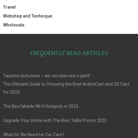
Travel
Webshop and Technique
Wholesale
FREQUENTLY READ ARTICLES
Tassimo Gutschein – wir verraten wie´s geht!
The Ultimate Guide to Choosing the Best ActionCam and SD Card
for 2023
The Best Mobile Wi-Fi Hotspots in 2023
Upgrade Your Home with The Best Table Pool in 2023
What Do We Need for Car Care?