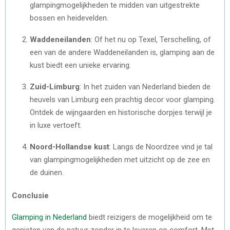
glampingmogelijkheden te midden van uitgestrekte
bossen en heidevelden.
Waddeneilanden
: Of het nu op Texel, Terschelling, of
een van de andere Waddeneilanden is, glamping aan de
kust biedt een unieke ervaring.
Zuid-Limburg
: In het zuiden van Nederland bieden de
heuvels van Limburg een prachtig decor voor glamping.
Ontdek de wijngaarden en historische dorpjes terwijl je
in luxe vertoeft.
Noord-Hollandse kust
: Langs de Noordzee vind je tal
van glampingmogelijkheden met uitzicht op de zee en
de duinen.
Conclusie
Glamping in Nederland
biedt reizigers de mogelijkheid om te
genieten van de natuur zonder in te leveren op comfort. Met