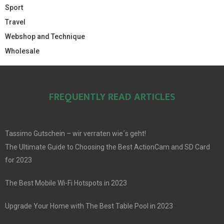
Sport
Travel
Webshop and Technique
Wholesale
FREQUENTLY READ ARTICLES
Tassimo Gutschein – wir verraten wie´s geht!
The Ultimate Guide to Choosing the Best ActionCam and SD Card
for 2023
The Best Mobile Wi-Fi Hotspots in 2023
Upgrade Your Home with The Best Table Pool in 2023