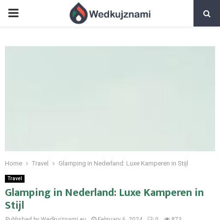
PRIMARY
MENU
Home
Travel
Glamping in Nederland: Luxe Kamperen in Stijl
Travel
Glamping in Nederland: Luxe Kamperen in
Stijl
Published by Wedkujznami.eu
February 6, 2024
0
873