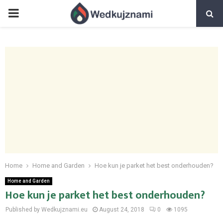
PRIMARY
MENU
Home
Home and Garden
Hoe kun je parket het best onderhouden?
Home and Garden
Hoe kun je parket het best onderhouden?
Published by Wedkujznami.eu
August 24, 2018
0
1095