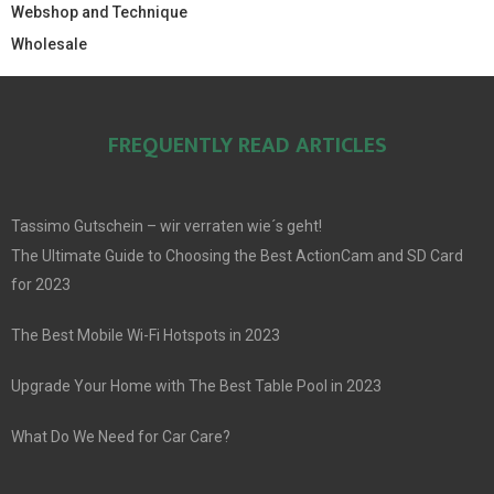
Webshop and Technique
Wholesale
FREQUENTLY READ ARTICLES
Tassimo Gutschein – wir verraten wie´s geht!
The Ultimate Guide to Choosing the Best ActionCam and SD Card
for 2023
The Best Mobile Wi-Fi Hotspots in 2023
Upgrade Your Home with The Best Table Pool in 2023
What Do We Need for Car Care?