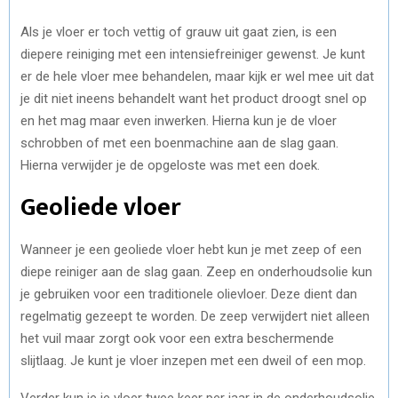
Als je vloer er toch vettig of grauw uit gaat zien, is een
diepere reiniging met een intensiefreiniger gewenst. Je kunt
er de hele vloer mee behandelen, maar kijk er wel mee uit dat
je dit niet ineens behandelt want het product droogt snel op
en het mag maar even inwerken. Hierna kun je de vloer
schrobben of met een boenmachine aan de slag gaan.
Hierna verwijder je de opgeloste was met een doek.
Geoliede vloer
Wanneer je een geoliede vloer hebt kun je met zeep of een
diepe reiniger aan de slag gaan. Zeep en onderhoudsolie kun
je gebruiken voor een traditionele olievloer. Deze dient dan
regelmatig gezeept te worden. De zeep verwijdert niet alleen
het vuil maar zorgt ook voor een extra beschermende
slijtlaag. Je kunt je vloer inzepen met een dweil of een mop.
Verder kun je je vloer twee keer per jaar in de onderhoudsolie