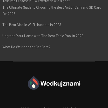
Tassimo Gutschein – wir verraten wie´s geht!
The Ultimate Guide to Choosing the Best ActionCam and SD Card
for 2023
The Best Mobile Wi-Fi Hotspots in 2023
Upgrade Your Home with The Best Table Pool in 2023
What Do We Need for Car Care?