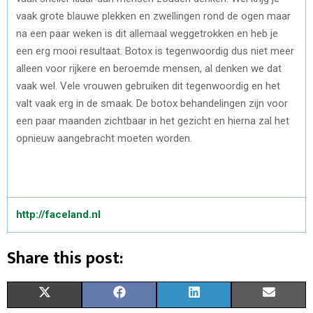
vaak grote blauwe plekken en zwellingen rond de ogen maar
na een paar weken is dit allemaal weggetrokken en heb je
een erg mooi resultaat. Botox is tegenwoordig dus niet meer
alleen voor rijkere en beroemde mensen, al denken we dat
vaak wel. Vele vrouwen gebruiken dit tegenwoordig en het
valt vaak erg in de smaak. De botox behandelingen zijn voor
een paar maanden zichtbaar in het gezicht en hierna zal het
opnieuw aangebracht moeten worden.
http://faceland.nl
Share this post:
S
S
S
S
X
F
L
E