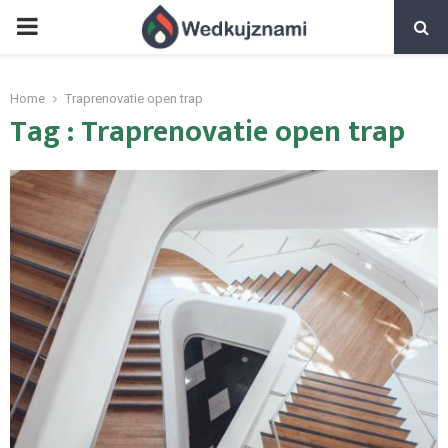
PRIMARY
MENU
Home
Traprenovatie open trap
Tag : Traprenovatie open trap