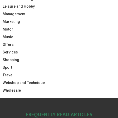
Leisure and Hobby
Management
Marketing
Motor
Music
Offers
Services
Shopping
Sport
Travel
Webshop and Technique
Wholesale
FREQUENTLY READ ARTICLES