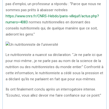
pas d’emploi, un professeur a répondu : “Parce que nous ne
sommes pas prêts à abaisser notreles
https://www.cnrs.fr/CNRS-Hebdo/paris-villejuif/actus.php?
numero=4083
normes nutritionnelles en donnant des
conseils nutritionnels qui, de quelque manière que ce soit,
aideront les gens.”
Le nutritionniste a nuancé sa déclaration. “Je ne parle ici que
pour moi-même ; je ne parle pas au nom de la science de la
nutrition ou des nutritionnistes du monde entier.” Confronté à
cette information, le nutritionniste a cédé sous la pression et
a déclaré qu’ils ne parlaient en fait que pour eux-mêmes.
Ils ont finalement conclu après un interrogatoire intense.
“Ecoutez, vous allez devoir me faire confiance sur ce point.”