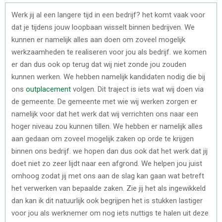
Werk jij al een langere tijd in een bedrijf? het komt vaak voor
dat je tijdens jouw loopbaan wisselt binnen bedrijven. We
kunnen er namelijk alles aan doen om zoveel mogelijk
werkzaamheden te realiseren voor jou als bedrijf. we komen
er dan dus ook op terug dat wij niet zonde jou zouden
kunnen werken. We hebben namelijk kandidaten nodig die bij
ons
outplacement
volgen. Dit traject is iets wat wij doen via
de gemeente. De gemeente met wie wij werken zorgen er
namelijk voor dat het werk dat wij verrichten ons naar een
hoger niveau zou kunnen tillen. We hebben er namelijk alles
aan gedaan om zoveel mogelijk zaken op orde te krijgen
binnen ons bedrijf. we hopen dan dus ook dat het werk dat jij
doet niet zo zeer lijdt naar een afgrond. We helpen jou juist
omhoog zodat jij met ons aan de slag kan gaan wat betreft
het verwerken van bepaalde zaken. Zie jij het als ingewikkeld
dan kan ik dit natuurlijk ook begrijpen het is stukken lastiger
voor jou als werknemer om nog iets nuttigs te halen uit deze